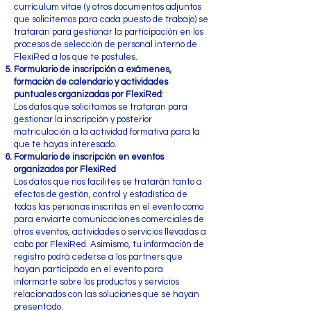
currículum vitae (y otros documentos adjuntos
que solicitemos para cada puesto de trabajo) se
trataran para gestionar la participación en los
procesos de selección de personal interno de
FlexiRed a los que te postules.
Formulario de inscripción a exámenes,
formación de calendario y actividades
puntuales organizadas por FlexiRed
:
Los datos que solicitamos se trataran para
gestionar la inscripción y posterior
matriculación a la actividad formativa para la
que te hayas interesado.
Formulario de inscripción en eventos
organizados por FlexiRed
Los datos que nos facilites se tratarán tanto a
efectos de gestión, control y estadística de
todas las personas inscritas en el evento como
para enviarte comunicaciones comerciales de
otros eventos, actividades o servicios llevadas a
cabo por FlexiRed. Asimismo, tu información de
registro podrá cederse a los partners que
hayan participado en el evento para
informarte sobre los productos y servicios
relacionados con las soluciones que se hayan
presentado.