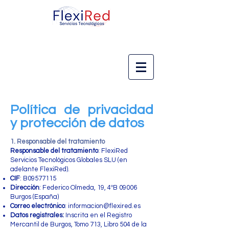
Política de privacidad
y protección de datos
1. Responsable del tratamiento
Responsable del tratamiento
: FlexiRed
Servicios Tecnológicos Globales SLU (en
adelante FlexiRed).
CIF
: B09577115
Dirección
: Federico Olmeda, 19
, 4ºB 09006
Burgos (España)
Correo electrónico
:
informacion@flexired.es
Datos registrales:
Inscrita en el Registro
Mercantil de Burgos, Tomo 713, Libro 504 de la