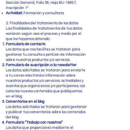
Sección General, Folio 58, Hoja BU-16497,
Inscripción 1ª
Actividad:
Formación y consultoría
2. Finalidades del tratamiento de los datos
Las finalidades de tratamientos de tus datos
variaran según sea el proceso y medio por el
que los hayamos obtenido:
Formulario de contacto
Los datos que nos facilites se trataran para
gestionar tu consulta o petición de información
sobre nuestros productos y/o servicios.
Formulario de suscripción a la newsletter
Los datos solicitados se trataran para enviarte
a tu correo electrónico información sobre
nuestros productos y/o servicios; actividades y
eventos que organicemos y/o participemos; así
como los nuevos contenidos que publiquemos
en el blog.
Comentarios en el blog
Los datos solicitados se trataran para gestionar
y publicar tus comentarios sobre los contenidos
del blog.
Formulario “Trabaja con nosotros”
Los datos que proporciones mediante el