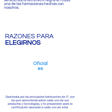
servicio administrativo integral en cada
una de las formaciones hechas con
nosotros.
RAZONES PARA
ELEGIRNOS
Oficial
es
Diseñados por los principales fabricantes de IT, con
los que aprenderás sobre cada uno de sus
productos y tecnologías, y te prepararán para la
certificación asociada a cada uno de ellos.