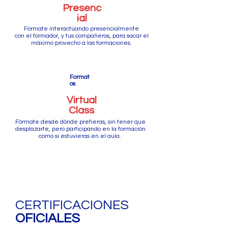
Presenc
ial
Fórmate interactúando presencialmente
con el formador, y tus compañeros, para sacar el
máximo provecho a las formaciones.
Format
os
Virtual
Class
Fórmate desde dónde prefieras, sin tener que
desplazarte, pero participando en la formación
como si estuvieras en el aula.
CERTIFICACIONES
OFICIALES