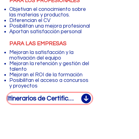
PARA LOS PROFESIONALES
Objetivan el conocimiento sobre
las materias y productos.
Diferencian el CV
Posibilitan una mejora profesional
Aportan satisfacción personal
PARA LAS EMPRESAS
Mejoran la satisfacción y la
motivación del equipo
Mejoran la retención y gestión del
talento
Mejoran el ROI de la formación
Posibilitan el acceso a concursos
y proyectos
Itinerarios de Certificaciones Microsoft
Contacta con nosotros
Todas las opciones: