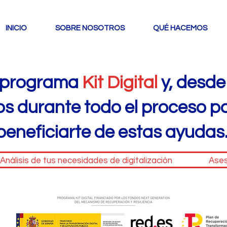
INICIO
SOBRE NOSOTROS
QUÉ HACEMOS
l programa
Kit Digital
y, desd
 durante todo el proceso p
beneficiarte de estas ayudas
álisis de tus necesidades de digitalización