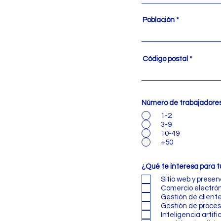
Población
Código postal
Número de trabajadore
1-2
3-9
10-49
+50
¿Qué te interesa para t
Sitio web y presen
Comercio electró
Gestión de client
Gestión de proces
Inteligencia artific