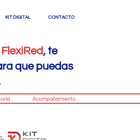
KIT DIGITAL
CONTACTO
e
FlexiRed
,
te
ara que puedas
.
 Asesoría Acompañamiento