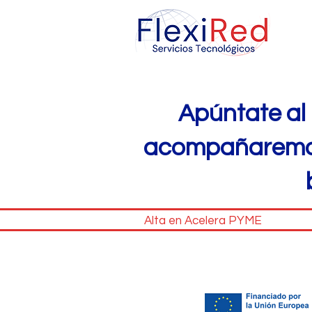
Apúntate a
acompañaremos
Alta en Acelera PYME An